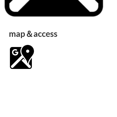
map＆access